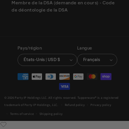
Membre de la DSA (demande en cours) - Code
de déontologie de la DSA
Pays/région
Langue
États-Unis | USD $
Français
Moyens
de
paiement
© 2026 Party IP Holdings LLC. All rights reserved. Tupperware® is a registered
trademark of Party IP Holdings, LLC.
Refund policy
Privacy policy
Terms of service
Shipping policy