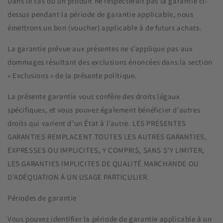
Dans le cas où un produit ne respecterait pas la garantie ci-
dessus pendant la période de garantie applicable, nous
émettrons un bon (voucher) applicable à de futurs achats.
La garantie prévue aux présentes ne s’applique pas aux
dommages résultant des exclusions énoncées dans la section
« Exclusions » de la présente politique.
La présente garantie vous confère des droits légaux
spécifiques, et vous pouvez également bénéficier d’autres
droits qui varient d’un État à l’autre. LES PRÉSENTES
GARANTIES REMPLACENT TOUTES LES AUTRES GARANTIES,
EXPRESSES OU IMPLICITES, Y COMPRIS, SANS S’Y LIMITER,
LES GARANTIES IMPLICITES DE QUALITÉ MARCHANDE OU
D’ADÉQUATION À UN USAGE PARTICULIER.
Périodes de garantie
Vous pouvez identifier la période de garantie applicable à un